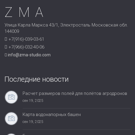
ZMA
Улица Карла Маркса 43/1, Электросталь Московская обл.
144009
+7(916)-039-03-61
+7(966)-032-40-06
info@zma-studio.com
Последние новости
Расчет размеров полей для полётов агродронов
сен 19, 2025
Карта водонапорных башен
сен 19, 2025